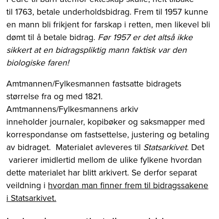
til 1763, betale underholdsbidrag. Frem til 1957 kunne
en mann bli frikjent for farskap i retten, men likevel bli
dømt til å betale bidrag.
Før 1957 er det altså ikke
sikkert at en bidragspliktig mann faktisk var den
biologiske faren!
Amtmannen/Fylkesmannen fastsatte bidragets
størrelse fra og med 1821.
Amtmannens/Fylkesmannens arkiv
inneholder journaler, kopibøker og saksmapper med
korrespondanse om fastsettelse, justering og betaling
av bidraget. Materialet avleveres til
Statsarkivet.
Det
varierer imidlertid mellom de ulike fylkene hvordan
dette materialet har blitt arkivert. Se derfor separat
veildning i
hvordan man finner frem til bidragssakene
i Statsarkivet.