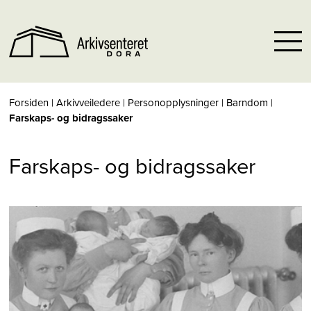
Forsiden
|
Arkivveiledere
|
Personopplysninger
|
Barndom
|
Farskaps- og bidragssaker
Farskaps- og bidragssaker