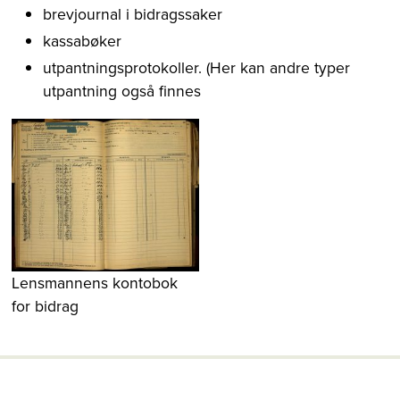
brevjournal i bidragssaker
kassabøker
utpantningsprotokoller. (Her kan andre typer
utpantning også finnes
Lensmannens kontobok
for bidrag