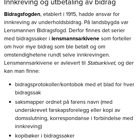
Innkreving og utbetaling av bidrag
Bidragsfogden
, etablert i 1915, hadde ansvar for
innkreving av underholdsbidrag. På landsbygda var
Lensmannen Bidragsfogd. Derfor finnes det serier
med bidragssaker i
lensmannsarkivene
som forteller
om hvor mye bidrag som ble betalt og om
omstendighetene rundt selve innkrevingen.
Lensmannsarkivene er avlevert til
Statsarkivet
, og der
kan man finne:
bidragsprotokoller/kontobok med et blad for hver
bidragssak
saksmapper ordnet på farens navn (med
underskrevet farskapsforelegg eller kopi av
domsslutning, korrespondanse i forbindelse med
innkreving)
kopibøker i bidragssaker