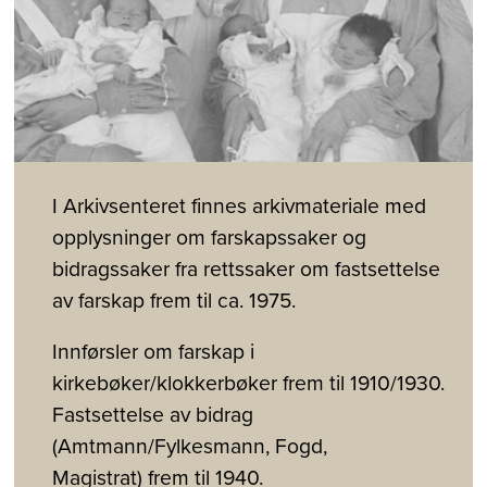
I Arkivsenteret finnes arkivmateriale med
opplysninger om farskapssaker og
bidragssaker fra rettssaker om fastsettelse
av farskap frem til ca. 1975.
Innførsler om farskap i
kirkebøker/klokkerbøker frem til 1910/1930.
Fastsettelse av bidrag
(Amtmann/Fylkesmann, Fogd,
Magistrat) frem til 1940.