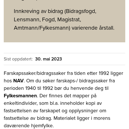
Innkreving av bidrag (Bidragsfogd,
Lensmann, Fogd, Magistrat,
Amtmann/Fylkesmann) varierende årstall.
Sist oppdatert:
30. mai 2023
Farskapssaker/bidragssaker fra tiden etter 1992 ligger
hos
NAV
. Om du søker farskaps-/ bidragssaker fra
perioden 1940 til 1992 bør du henvende deg til
Fylkesmannen
. Der finnes det mapper på
enkeltindivider, som bl.a. inneholder kopi av
fastsettelsen av farskapet og opplysninger om
fastsettelse av bidrag. Materialet ligger i morens
daværende hjemfylke.