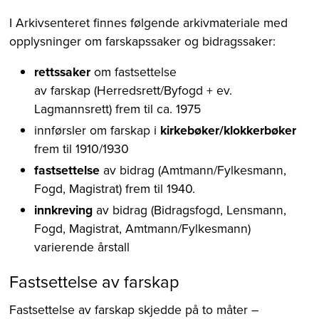
I Arkivsenteret finnes følgende arkivmateriale med
opplysninger om farskapssaker og bidragssaker:
rettssaker
om fastsettelse
av farskap (Herredsrett/Byfogd + ev.
Lagmannsrett) frem til ca. 1975
innførsler om farskap i
kirkebøker/klokkerbøker
frem til 1910/1930
fastsettelse
av bidrag (Amtmann/Fylkesmann,
Fogd, Magistrat) frem til 1940.
innkreving
av bidrag (Bidragsfogd, Lensmann,
Fogd, Magistrat, Amtmann/Fylkesmann)
varierende årstall
Fastsettelse av farskap
Fastsettelse av farskap skjedde på to måter –