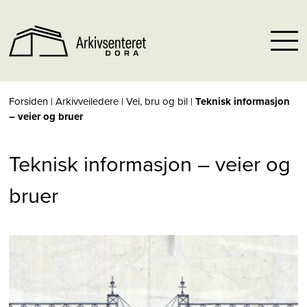
Forsiden
|
Arkivveiledere
|
Vei, bru og bil
|
Teknisk informasjon
– veier og bruer
Teknisk informasjon – veier og
bruer