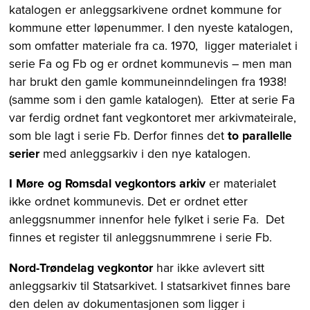
katalogen er anleggsarkivene ordnet kommune for
kommune etter løpenummer. I den nyeste katalogen,
som omfatter materiale fra ca. 1970, ligger materialet i
serie Fa og Fb og er ordnet kommunevis – men man
har brukt den gamle kommuneinndelingen fra 1938!
(samme som i den gamle katalogen). Etter at serie Fa
var ferdig ordnet fant vegkontoret mer arkivmateirale,
som ble lagt i serie Fb. Derfor finnes det
to parallelle
serier
med anleggsarkiv i den nye katalogen.
I Møre og Romsdal vegkontors arkiv
er materialet
ikke ordnet kommunevis. Det er ordnet etter
anleggsnummer innenfor hele fylket i serie Fa. Det
finnes et register til anleggsnummrene i serie Fb.
Nord-Trøndelag vegkontor
har ikke avlevert sitt
anleggsarkiv til Statsarkivet. I statsarkivet finnes bare
den delen av dokumentasjonen som ligger i