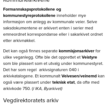
Formannskapsprotokollene og
kommunestyreprotokollene
inneholder mye
informasjon om anlegg av kommunale veier. Selve
saksdokumentene er arkivert enten i serier med
emneordnet korrespondanse eller i sakarkivet ordnet
etter arkivnøkkel.
Det kan også finnes separate
kommisjonsarkiver
for
ulike veganlegg. Ofte ble det opprettet et
Veistyre
som ble plassert som et utvalg under kommunestyret.
Det har som regel arkivsignaturen 040 i
arkivkatalogene. Et kommunalt
Veivesen/veinemd
kan
også være plassert under
teknisk etat
, da ofte med
arkivkode 750. (
I IKA, Byarkivet)
Vegdirektoratets arkiv