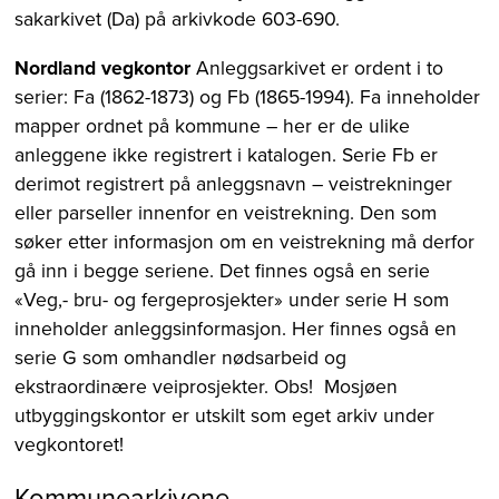
sakarkivet (Da) på arkivkode 603-690.
Nordland vegkontor
Anleggsarkivet er ordent i to
serier: Fa (1862-1873) og Fb (1865-1994). Fa inneholder
mapper ordnet på kommune – her er de ulike
anleggene ikke registrert i katalogen. Serie Fb er
derimot registrert på anleggsnavn – veistrekninger
eller parseller innenfor en veistrekning. Den som
søker etter informasjon om en veistrekning må derfor
gå inn i begge seriene. Det finnes også en serie
«Veg,- bru- og fergeprosjekter» under serie H som
inneholder anleggsinformasjon. Her finnes også en
serie G som omhandler nødsarbeid og
ekstraordinære veiprosjekter. Obs! Mosjøen
utbyggingskontor er utskilt som eget arkiv under
vegkontoret!
Kommunearkivene