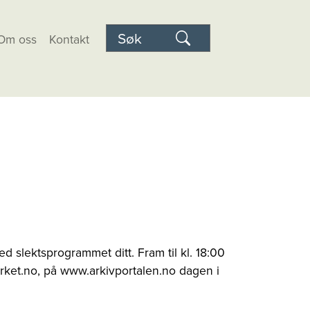
Om oss
Kontakt
d slektsprogrammet ditt. Fram til kl. 18:00
verket.no, på www.arkivportalen.no dagen i