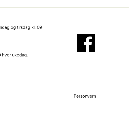
ndag og tirsdag kl. 09-
30 hver ukedag.
Personvern