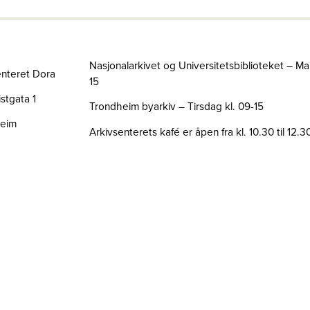
Nasjonalarkivet og Universitetsbiblioteket – Ma
enteret Dora
15
stgata 1
Trondheim byarkiv – Tirsdag kl. 09-15
heim
Arkivsenterets kafé er åpen fra kl. 10.30 til 12.