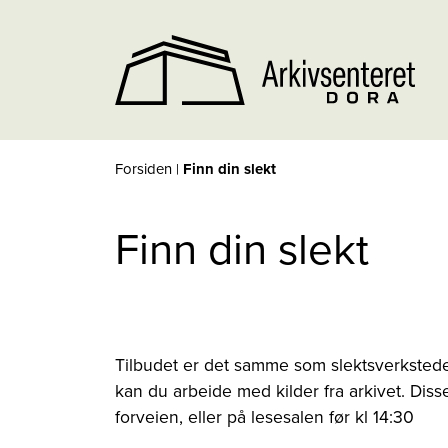
Forsiden
|
Finn din slekt
Finn din slekt
Tilbudet er det samme som slektsverkstedet,
kan du arbeide med kilder fra arkivet. Diss
forveien, eller på lesesalen før kl 14:30