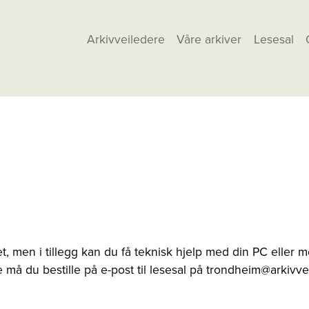
Arkivveiledere
Våre arkiver
Lesesal
 men i tillegg kan du få teknisk hjelp med din PC eller me
e må du bestille på e-post til lesesal på trondheim@arkiv