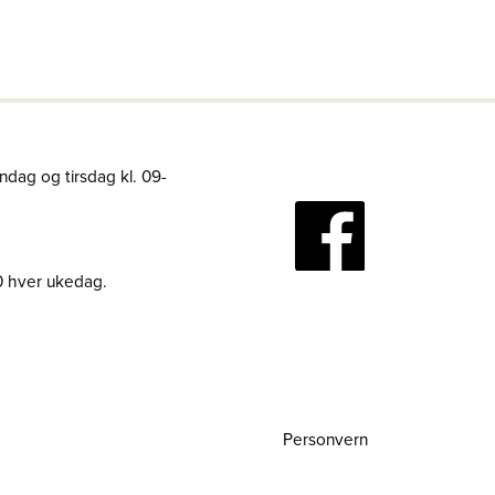
ndag og tirsdag kl. 09-
30 hver ukedag.
Personvern