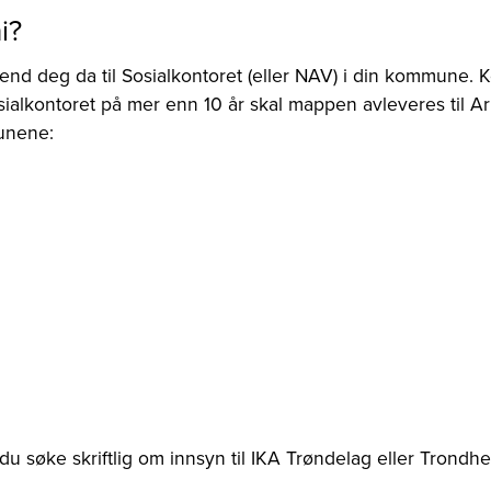
i?
end deg da til Sosialkontoret (eller NAV) i din kommune
osialkontoret på mer enn 10 år skal mappen avleveres til 
munene:
u søke skriftlig om innsyn til IKA Trøndelag eller Trondhe