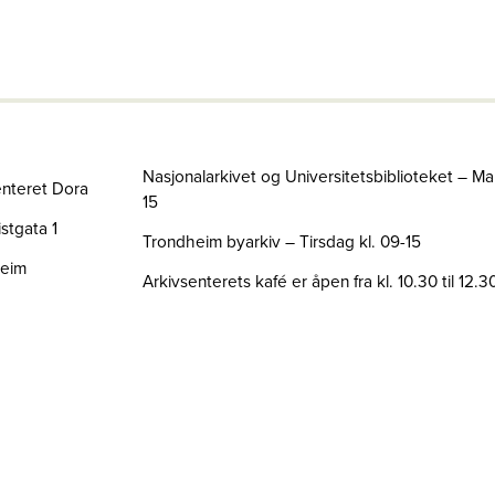
Nasjonalarkivet og Universitetsbiblioteket – Ma
enteret Dora
15
stgata 1
Trondheim byarkiv – Tirsdag kl. 09-15
heim
Arkivsenterets kafé er åpen fra kl. 10.30 til 12.