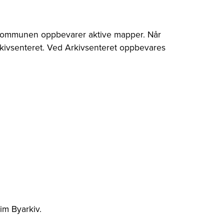
. Kommunen oppbevarer aktive mapper. Når
Arkivsenteret. Ved Arkivsenteret oppbevares
im Byarkiv.