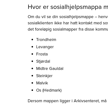
Hvor er sosialhjelpsmappa m
Om du vil se din sosialhjelpsmappe – henv
sosialklienten ikke har hatt kontakt med s
det foreløpig sosialmapper fra disse kom
Trondheim
Levanger
Frosta
Stjørdal
Midtre Gauldal
Steinkjer
Malvik
Os (Hedmark)
Dersom mappen ligger i Arkivsenteret, må d