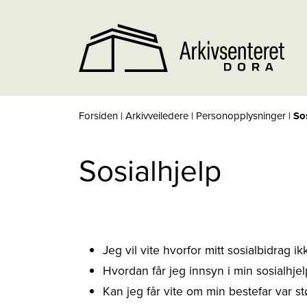
Forsiden
|
Arkivveiledere
|
Personopplysninger
|
So
Sosialhjelp
Jeg vil vite hvorfor mitt sosialbidrag ik
Hvordan får jeg innsyn i min sosialhj
Kan jeg får vite om min bestefar var st