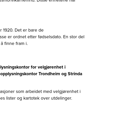
ør 1920. Det er bare de
se er ordnet etter fødselsdato. En stor del
å finne fram i.
lysningskontor for velgjørenhet
i
t opplysningskontor Trondheim og Strinda
asjoner som arbeidet med velgjørenhet i
s lister og kartotek over utdelinger.