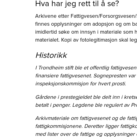
Hva har jeg rett til å se?
Arkivene etter Fattigvesen/Forsorgsvesen/
finnes opplysninger om adopsjon og om bar
imidlertid søke om innsyn i materiale som 
materialet. Kopi av fotolegitimasjon skal 
Historikk
I Trondheim stift ble et offentlig fattigves
finansiere fattigvesenet. Sognepresten var 
inspeksjonskommisjon for hvert prosti.
Gårdene i prestegjeldet ble delt inn i kret
betalt i penger. Legdene ble regulert av 
Arkivmateriale om fattigvesenet og de fatti
fattigkommisjonene. Deretter ligger fattigk
med lister over de fattige og opplysninger