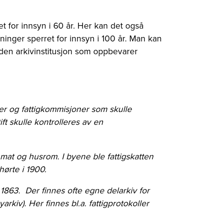
 for innsyn i 60 år. Her kan det også
inger sperret for innsyn i 100 år. Man kan
 den arkivinstitusjon som oppbevarer
sser og fattigkommisjoner som skulle
ft skulle kontrolleres av en
 mat og husrom. I byene ble fattigskatten
ørte i 1900.
 1863. Der finnes ofte egne delarkiv for
kiv). Her finnes bl.a. fattigprotokoller