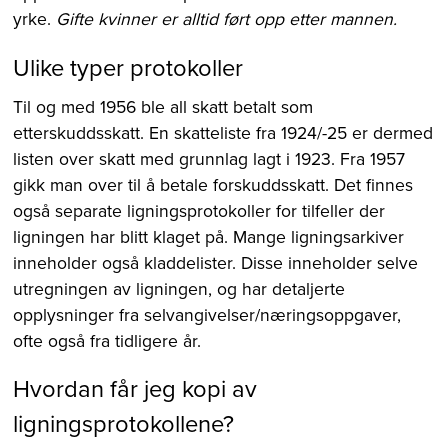
yrke.
Gifte kvinner er alltid ført opp etter mannen.
Ulike typer protokoller
Til og med 1956 ble all skatt betalt som
etterskuddsskatt. En skatteliste fra 1924/-25 er dermed
listen over skatt med grunnlag lagt i 1923. Fra 1957
gikk man over til å betale forskuddsskatt. Det finnes
også separate ligningsprotokoller for tilfeller der
ligningen har blitt klaget på. Mange ligningsarkiver
inneholder også kladdelister. Disse inneholder selve
utregningen av ligningen, og har detaljerte
opplysninger fra selvangivelser/næringsoppgaver,
ofte også fra tidligere år.
Hvordan får jeg kopi av
ligningsprotokollene?