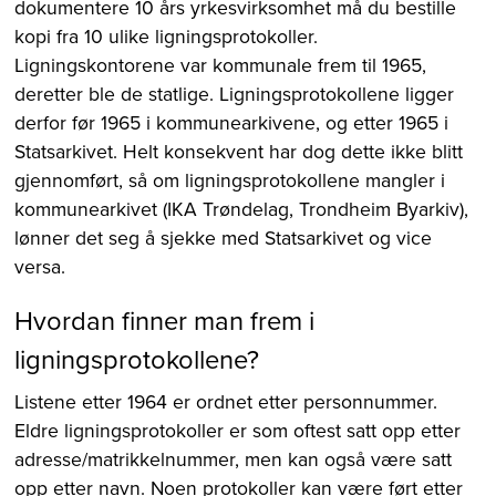
dokumentere 10 års yrkesvirksomhet må du bestille
kopi fra 10 ulike ligningsprotokoller.
Ligningskontorene var kommunale frem til 1965,
deretter ble de statlige. Ligningsprotokollene ligger
derfor før 1965 i kommunearkivene, og etter 1965 i
Statsarkivet. Helt konsekvent har dog dette ikke blitt
gjennomført, så om ligningsprotokollene mangler i
kommunearkivet (IKA Trøndelag, Trondheim Byarkiv),
lønner det seg å sjekke med Statsarkivet og vice
versa.
Hvordan finner man frem i
ligningsprotokollene?
Listene etter 1964 er ordnet etter personnummer.
Eldre ligningsprotokoller er som oftest satt opp etter
adresse/matrikkelnummer, men kan også være satt
opp etter navn. Noen protokoller kan være ført etter