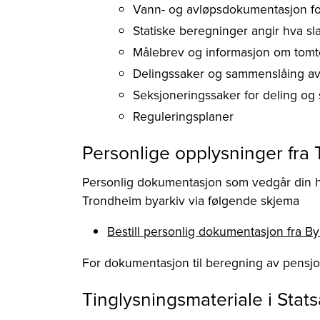
Vann- og avløpsdokumentasjon f
Statiske beregninger angir hva sl
Målebrev og informasjon om tomt
Delingssaker og sammenslåing av
Seksjoneringssaker for deling og
Reguleringsplaner
Personlige opplysninger fr
Personlig dokumentasjon som vedgår din hi
Trondheim byarkiv via følgende skjema
Bestill personlig dokumentasjon fra By
For dokumentasjon til beregning av pensj
Tinglysningsmateriale i Stats