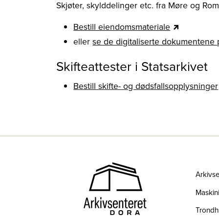
Skjøter, skylddelinger etc. fra Møre og Ro
Bestill eiendomsmateriale
eller
se de digitaliserte dokumentene p
Skifteattester i Statsarkivet
Bestill skifte- og dødsfallsopplysninger
Arkivs
Maskini
Trond