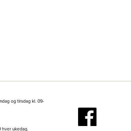
ndag og tirsdag kl. 09-
30 hver ukedag.