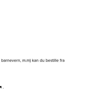
arnevern, m.m) kan du bestille fra
.