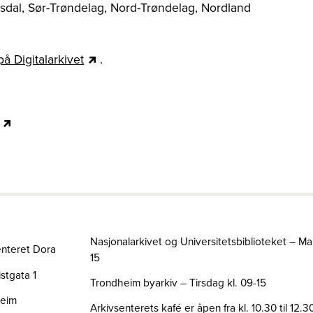
msdal, Sør-Trøndelag, Nord-Trøndelag, Nordland
å Digitalarkivet
.
Nasjonalarkivet og Universitetsbiblioteket – Ma
enteret Dora
15
stgata 1
Trondheim byarkiv – Tirsdag kl. 09-15
heim
Arkivsenterets kafé er åpen fra kl. 10.30 til 12.