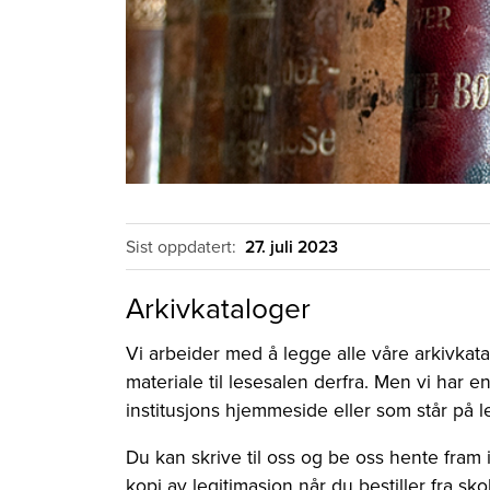
Sist oppdatert:
27. juli 2023
Arkivkataloger
Vi arbeider med å legge alle våre arkivkat
materiale til lesesalen derfra. Men vi har 
institusjons hjemmeside eller som står på 
Du kan skrive til oss og be oss hente fram
kopi av legitimasjon når du bestiller fra sk