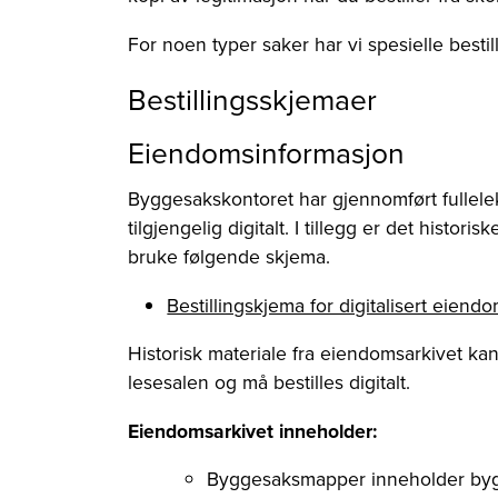
For noen typer saker har vi spesielle besti
Bestillingsskjemaer
Eiendomsinformasjon
Byggesakskontoret har gjennomført fullelek
tilgjengelig digitalt. I tillegg er det hist
bruke følgende skjema.
Bestillingskjema for digitalisert eiend
Historisk materiale fra eiendomsarkivet kan
lesesalen og må bestilles digitalt.
Eiendomsarkivet inneholder:
Byggesaksmapper inneholder by