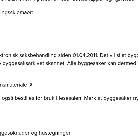
llingsskjemaer:
tronisk saksbehandling siden 01.04.2011. Det vil si at by
oriske byggesaksarkivet skannet. Alle byggesaker kan dermed 
omsmateriale
 også bestilles for bruk i lesesalen. Merk at byggesaker ny
ggesøknader og hustegninger