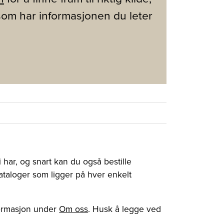
v som har informasjonen du leter
i har, og snart kan du også bestille
kataloger som ligger på hver enkelt
nformasjon under
Om oss
. Husk å legge ved