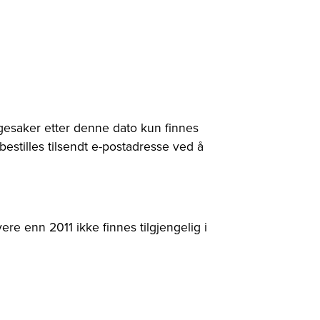
ggesaker etter denne dato kun finnes
bestilles tilsendt e-postadresse ved å
ere enn 2011 ikke finnes tilgjengelig i